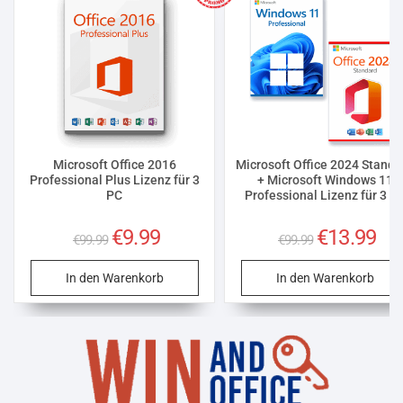
Microsoft Office 2016
Microsoft Office 2024 Standa
Professional Plus Lizenz für 3
+ Microsoft Windows 11
PC
Professional Lizenz für 3 P
Ursprünglicher
€
9.99
Aktueller
Ursprüngliche
€
13.99
Aktu
€
99.99
€
99.99
Preis
Preis
Preis
Prei
war:
ist:
war:
ist:
€99.99
€9.99.
€99.99
€13.
In den Warenkorb
In den Warenkorb