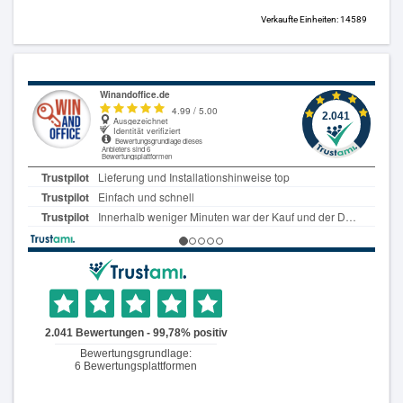
Verkaufte Einheiten: 14589