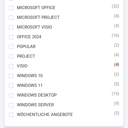
(32)
MICROSOFT OFFICE
(4)
MICROSOFT PROJECT
(4)
MICROSOFT VISIO
(16)
OFFICE 2024
(2)
POPULAR
(4)
PROJECT
(4)
VISIO
(2)
WINDOWS 10
(5)
WINDOWS 11
(15)
WINDOWS DESKTOP
(9)
WINDOWS SERVER
(3)
WÖCHENTLICHE ANGEBOTE