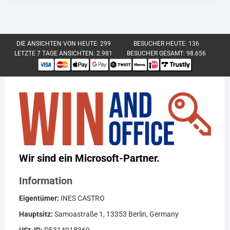
DIE ANSICHTEN VON HEUTE:
299
BESUCHER HEUTE:
136
LETZTE 7 TAGE ANSICHTEN:
2.981
BESUCHER GESAMT:
98.656
Wir sind ein Microsoft-Partner.
Information
Eigentümer:
INES CASTRO
Hauptsitz:
Samoastraße 1, 13353 Berlin, Germany
USt-ID:
DE314918369