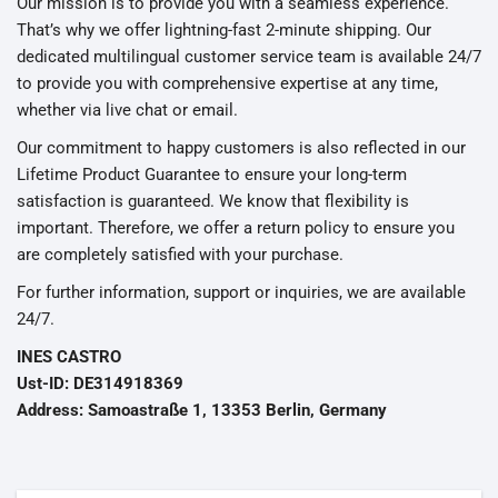
Our mission is to provide you with a seamless experience.
That’s why we offer lightning-fast 2-minute shipping. Our
dedicated multilingual customer service team is available 24/7
to provide you with comprehensive expertise at any time,
whether via live chat or email.
Our commitment to happy customers is also reflected in our
Lifetime Product Guarantee to ensure your long-term
satisfaction is guaranteed. We know that flexibility is
important. Therefore, we offer a return policy to ensure you
are completely satisfied with your purchase.
For further information, support or inquiries, we are available
24/7.
INES CASTRO
Ust-ID: DE314918369
Address: Samoastraße 1, 13353 Berlin, Germany