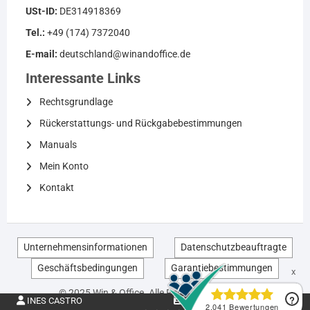
USt-ID:
DE314918369
Tel.:
+49 (174) 7372040
E-mail:
deutschland@winandoffice.de
Interessante Links
Rechtsgrundlage
Rückerstattungs- und Rückgabebestimmungen
Manuals
Mein Konto
Kontakt
Unternehmensinformationen
Datenschutzbeauftragte
Geschäftsbedingungen
Garantiebestimmungen
EN
© 2025 Win & Office. Alle Rechte vorbehalten.
INES CASTRO
DE314918369
DE