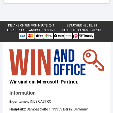
DIE ANSICHTEN VON HEUTE:
241
BESUCHER HEUTE:
98
LETZTE 7 TAGE ANSICHTEN:
2.923
BESUCHER GESAMT:
98.618
Wir sind ein Microsoft-Partner.
Information
Eigentümer:
INES CASTRO
Hauptsitz:
Samoastraße 1, 13353 Berlin, Germany