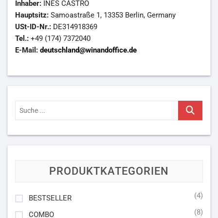
Inhaber:
INES CASTRO
Hauptsitz:
Samoastraße 1, 13353 Berlin, Germany
USt-ID-Nr.:
DE314918369
Tel.:
+49 (174) 7372040
E-Mail:
deutschland@winandoffice.de
Suche
...
PRODUKTKATEGORIEN
(4)
BESTSELLER
(8)
COMBO