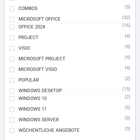
(3)
COMBOS
(32)
MICROSOFT OFFICE
(16)
OFFICE 2024
(4)
PROJECT
(4)
VISIO
(4)
MICROSOFT PROJECT
(4)
MICROSOFT VISIO
(2)
POPULAR
(15)
WINDOWS DESKTOP
(2)
WINDOWS 10
(5)
WINDOWS 11
(9)
WINDOWS SERVER
(3)
WÖCHENTLICHE ANGEBOTE