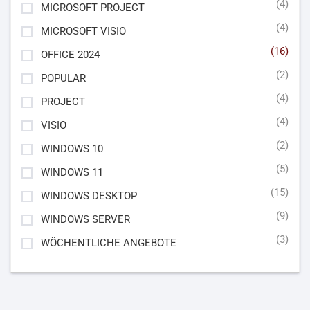
(4)
MICROSOFT PROJECT
(4)
MICROSOFT VISIO
(16)
OFFICE 2024
(2)
POPULAR
(4)
PROJECT
(4)
VISIO
(2)
WINDOWS 10
(5)
WINDOWS 11
(15)
WINDOWS DESKTOP
(9)
WINDOWS SERVER
(3)
WÖCHENTLICHE ANGEBOTE