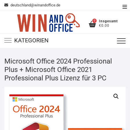
Zum
deutschland@winandoffice.de
To
Inhalt
Me
springen
0
Insgesamt
€0.00
KATEGORIEN
Microsoft Office 2024 Professional
Plus + Microsoft Office 2021
Professional Plus Lizenz für 3 PC