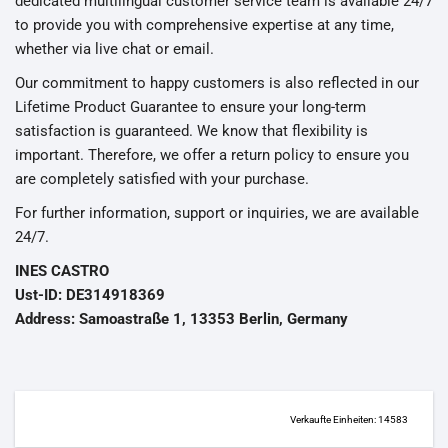
dedicated multilingual customer service team is available 24/7
to provide you with comprehensive expertise at any time,
whether via live chat or email.
Our commitment to happy customers is also reflected in our
Lifetime Product Guarantee to ensure your long-term
satisfaction is guaranteed. We know that flexibility is
important. Therefore, we offer a return policy to ensure you
are completely satisfied with your purchase.
For further information, support or inquiries, we are available
24/7.
INES CASTRO
Ust-ID: DE314918369
Address: Samoastraße 1, 13353 Berlin, Germany
Verkaufte Einheiten: 14583