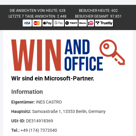
DIE ANSICHTEN VON HEUTE:
628
BESUCHER HEUTE:
602
LETZTE 7 TAGE ANSICHTEN:
2.448
BESUCHER GESAMT:
97.851
Wir sind ein Microsoft-Partner.
Information
Eigentümer:
INES CASTRO
Hauptsitz:
Samoastraße 1, 13353 Berlin, Germany
USt-ID:
DE314918369
Tel.:
+49 (174) 7372040