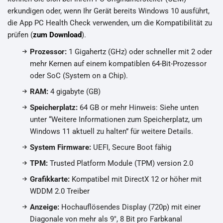
erkundigen oder, wenn Ihr Gerät bereits Windows 10 ausführt,
die App PC Health Check verwenden, um die Kompatibilität zu
prüfen (
zum Download
).
Prozessor:
1 Gigahertz (GHz) oder schneller mit 2 oder
mehr Kernen auf einem kompatiblen 64-Bit-Prozessor
oder SoC (System on a Chip).
RAM:
4 gigabyte (GB)
Speicherplatz:
64 GB or mehr Hinweis: Siehe unten
unter “Weitere Informationen zum Speicherplatz, um
Windows 11 aktuell zu halten” für weitere Details.
System Firmware:
UEFI, Secure Boot fähig
TPM:
Trusted Platform Module (TPM) version 2.0
Grafikkarte:
Kompatibel mit DirectX 12 or höher mit
WDDM 2.0 Treiber
Anzeige:
Hochauflösendes Display (720p) mit einer
Diagonale von mehr als 9″, 8 Bit pro Farbkanal