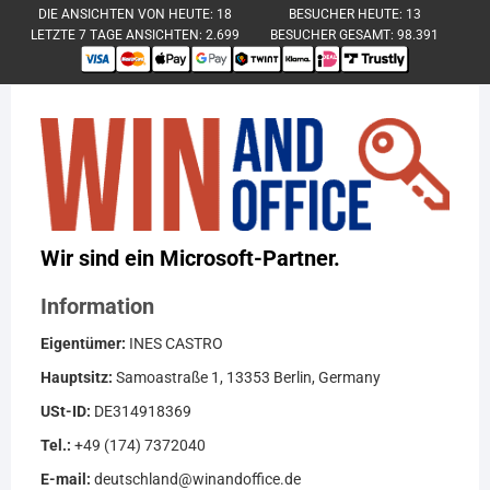
DIE ANSICHTEN VON HEUTE:
18
BESUCHER HEUTE:
13
LETZTE 7 TAGE ANSICHTEN:
2.699
BESUCHER GESAMT:
98.391
Wir sind ein Microsoft-Partner.
Information
Eigentümer:
INES CASTRO
Hauptsitz:
Samoastraße 1, 13353 Berlin, Germany
USt-ID:
DE314918369
Tel.:
+49 (174) 7372040
E-mail:
deutschland@winandoffice.de