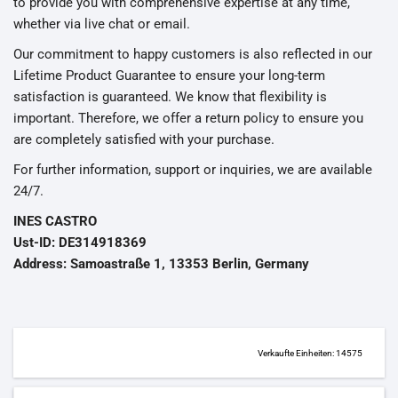
to provide you with comprehensive expertise at any time,
whether via live chat or email.
Our commitment to happy customers is also reflected in our
Lifetime Product Guarantee to ensure your long-term
satisfaction is guaranteed. We know that flexibility is
important. Therefore, we offer a return policy to ensure you
are completely satisfied with your purchase.
For further information, support or inquiries, we are available
24/7.
INES CASTRO
Ust-ID: DE314918369
Address: Samoastraße 1, 13353 Berlin, Germany
Verkaufte Einheiten: 14575