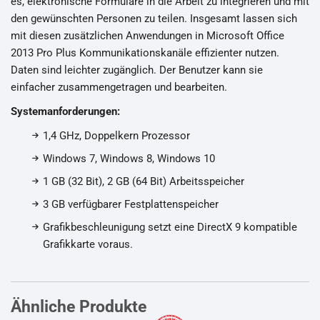
es, elektronische Formulare in die Arbeit zu integrieren und mit
den gewünschten Personen zu teilen. Insgesamt lassen sich
mit diesen zusätzlichen Anwendungen in Microsoft Office
2013 Pro Plus Kommunikationskanäle effizienter nutzen.
Daten sind leichter zugänglich. Der Benutzer kann sie
einfacher zusammengetragen und bearbeiten.
Systemanforderungen:
1,4 GHz, Doppelkern Prozessor
Windows 7, Windows 8, Windows 10
1 GB (32 Bit), 2 GB (64 Bit) Arbeitsspeicher
3 GB verfügbarer Festplattenspeicher
Grafikbeschleunigung setzt eine DirectX 9 kompatible
Grafikkarte voraus.
Ähnliche Produkte