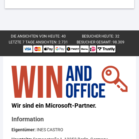
DIE ANSICHTEN VON HEUTE:
40
BESUCHER HEUTE:
32
LETZTE 7 TAGE ANSICHTEN:
2.731
BESUCHER GESAMT:
98.309
Wir sind ein Microsoft-Partner.
Information
Eigentümer:
INES CASTRO