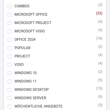
(3)
COMBOS
(32)
MICROSOFT OFFICE
(4)
MICROSOFT PROJECT
(4)
MICROSOFT VISIO
(16)
OFFICE 2024
(2)
POPULAR
(4)
PROJECT
(4)
VISIO
(2)
WINDOWS 10
(5)
WINDOWS 11
(15)
WINDOWS DESKTOP
(9)
WINDOWS SERVER
(3)
WÖCHENTLICHE ANGEBOTE