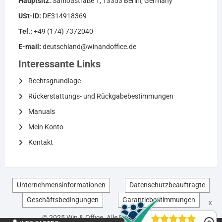
Hauptsitz:
Samoastraße 1, 13353 Berlin, Germany
USt-ID:
DE314918369
Tel.:
+49 (174) 7372040
E-mail:
deutschland@winandoffice.de
Interessante Links
Rechtsgrundlage
Rückerstattungs- und Rückgabebestimmungen
Manuals
Mein Konto
Kontakt
Unternehmensinformationen
Datenschutzbeauftragte
Geschäftsbedingungen
Garantiebestimmungen
EN
© 2025 Win & Office. Alle Rechte vorbehalten.