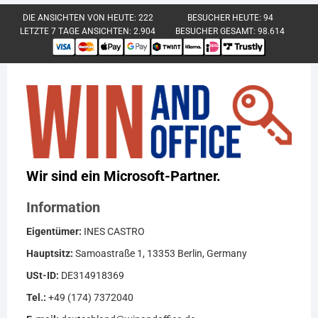
DIE ANSICHTEN VON HEUTE:
222
BESUCHER HEUTE:
94
LETZTE 7 TAGE ANSICHTEN:
2.904
BESUCHER GESAMT:
98.614
Wir sind ein Microsoft-Partner.
Information
Eigentümer:
INES CASTRO
Hauptsitz:
Samoastraße 1, 13353 Berlin, Germany
USt-ID:
DE314918369
Tel.:
+49 (174) 7372040