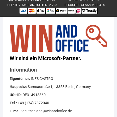
LETZTE 7 TAGE ANSICHTEN:
2.728
BESUCHER GESAMT:
98.414
Wir sind ein Microsoft-Partner.
Information
Eigentümer:
INES CASTRO
Hauptsitz:
Samoastraße 1, 13353 Berlin, Germany
USt-ID:
DE314918369
Tel.:
+49 (174) 7372040
E-mail:
deutschland@winandoffice.de